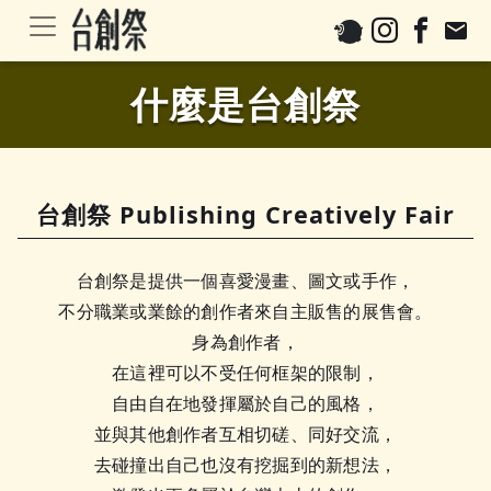
email
什麼是台創祭
台創祭 Publishing Creatively Fair
台創祭是提供一個喜愛漫畫、圖文或手作，
不分職業或業餘的創作者來自主販售的展售會。
身為創作者，
在這裡可以不受任何框架的限制，
自由自在地發揮屬於自己的風格，
並與其他創作者互相切磋、同好交流，
去碰撞出自己也沒有挖掘到的新想法，